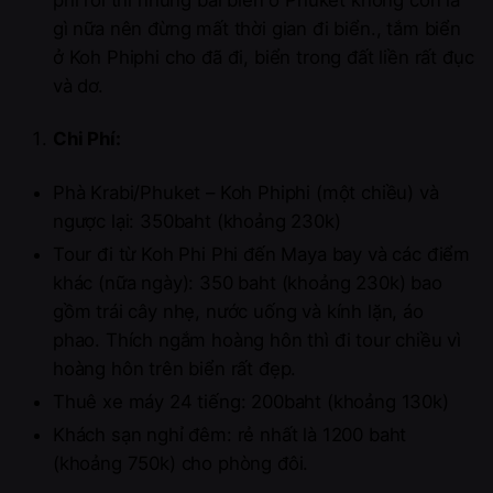
gì nữa nên đừng mất thời gian đi biển., tắm biển
ở Koh Phiphi cho đã đi, biển trong đất liền rất đục
và dơ.
Chi Phí:
Phà Krabi/Phuket – Koh Phiphi (một chiều) và
ngược lại: 350baht (khoảng 230k)
Tour đi từ Koh Phi Phi đến Maya bay và các điểm
khác (nữa ngày): 350 baht (khoảng 230k) bao
gồm trái cây nhẹ, nước uống và kính lặn, áo
phao. Thích ngắm hoàng hôn thì đi tour chiều vì
hoàng hôn trên biển rất đẹp.
Thuê xe máy 24 tiếng: 200baht (khoảng 130k)
Khách sạn nghỉ đêm: rẻ nhất là 1200 baht
(khoảng 750k) cho phòng đôi.