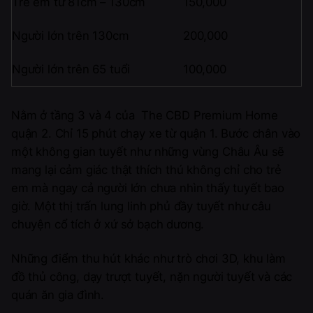
Trẻ em từ 81cm – 130cm
150,000
Người lớn trên 130cm
200,000
Người lớn trên 65 tuổi
100,000
Nằm ở tầng 3 và 4 của The CBD Premium Home
quận 2. Chỉ 15 phút chạy xe từ quận 1. Bước chân vào
một không gian tuyết như những vùng Châu Âu sẽ
mang lại cảm giác thật thích thú không chỉ cho trẻ
em mà ngay cả người lớn chưa nhìn thấy tuyết bao
giờ. Một thị trấn lung linh phủ đầy tuyết như câu
chuyện cổ tích ở xứ sở bạch dương.
Những điểm thu hút khác như trò chơi 3D, khu làm
đồ thủ công, dạy trượt tuyết, nặn người tuyết và các
quán ăn gia đình.