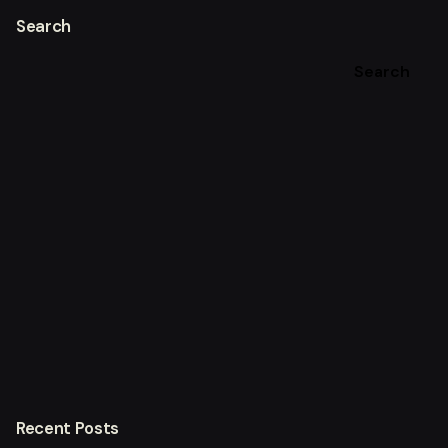
Search
Search
Recent Posts