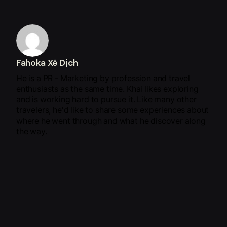
Fahoka Xê Dịch
He is a PR - Marketing by profession and travel
enthusiasts as the same time. Khai likes exploring
and is working hard to pursue it. Like many other
travelers, he'd like to share some experiences about
where he went through and what he discover along
the way.