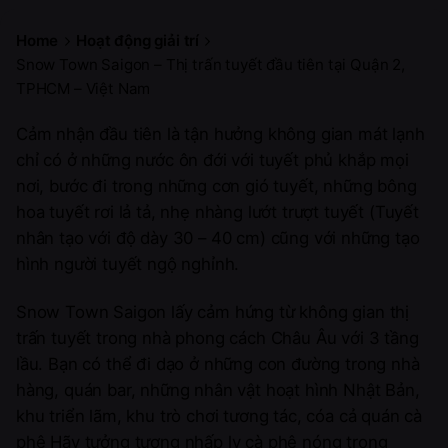
Home
Hoạt động giải trí
Snow Town Saigon – Thị trấn tuyết đầu tiên tại Quận 2,
TPHCM – Việt Nam
Cảm nhận đầu tiên là tận hưởng không gian mát lạnh
chỉ có ở những nước ôn đới với tuyết phủ khắp mọi
nơi, bước đi trong những cơn gió tuyết, những bông
hoa tuyết rơi lả tả, nhẹ nhàng lướt trượt tuyết (Tuyết
nhân tạo với độ dày 30 – 40 cm) cũng với những tạo
hình người tuyết ngộ nghỉnh.
Snow Town Saigon lấy cảm hứng từ không gian thị
trấn tuyết trong nhà phong cách Châu Âu với 3 tầng
lầu. Bạn có thể đi dạo ở những con đường trong nhà
hàng, quán bar, những nhân vật hoạt hình Nhật Bản,
khu triển lãm, khu trò chơi tương tác, cóa cả quán cà
phê Hãy tưởng tượng nhấp ly cà phê nóng trong