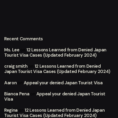
Recent Comments
Ms. Lee
12 Lessons Learned from Denied Japan
on
Tourist Visa Cases (Updated February 2024)
craig smith
12 Lessons Learned from Denied
on
Japan Tourist Visa Cases (Updated February 2024)
Aaron
Appeal your denied Japan Tourist Visa
on
Bianca Pena
Appeal your denied Japan Tourist
on
Visa
Regina
12 Lessons Learned from Denied Japan
on
Tourist Visa Cases (Updated February 2024)