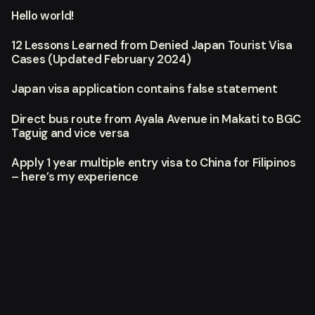
Hello world!
12 Lessons Learned from Denied Japan Tourist Visa
Cases (Updated February 2024)
Japan visa application contains false statement
Direct bus route from Ayala Avenue in Makati to BGC
Taguig and vice versa
Apply 1 year multiple entry visa to China for Filipinos
– here’s my experience